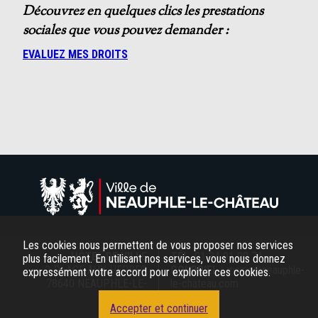
Découvrez en quelques clics les prestations
sociales que vous pouvez demander :
EVALUEZ MES DROITS
Les cookies nous permettent de vous proposer nos services
HÔTEL DE VILLE
TÉL.
01 34 91 00 74
plus facilement. En utilisant nos services, vous nous donnez
2 PLACE AUX HERBES
COURRIEL :
mairie@neauphle-
expressément votre accord pour exploiter ces cookies.
78640 NEAUPHLE-LE-
le-chateau.com
CHÂTEAU
Accepter et continuer