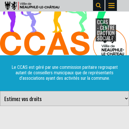
CCAS
- CENTRE
D'ACTION
SOCIALE
Le CCAS est géré par une commission paritaire regroupant
autant de conseillers municipaux que de représentants
d’associations ayant des activités sur la commune.