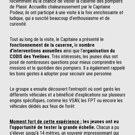
récemment eu la chance de visiter la caserne des pompiers
de Plaisir. Accueillis chaleureusement par le Capitaine
Podeur, ils ont participé à une visite à la fois enrichissante et
ludique, qui a suscité beaucoup d’enthousiasme et de
curiosité.
Tout au long de la visite, le Capitaine a présenté le
fonctionnement de la caserne,
le
nombre
d’interventions annuelles
ainsi que l’
organisation du
CODIS des Yvelines
. Très intéressés, les jeunes élus ont
posé de nombreuses questions pour mieux comprendre les
missions et le quotidien des pompiers. Il a également rappelé
les bons gestes à adopter pour secourir une personne.
Le groupe a ensuite découvert l’entrepôt où sont garés les
différents véhicules et a bénéficié d’explications sur plusieurs
engins spécifiques, comme les VSAV, les FPT ou encore les
véhicules dédiés aux feux de forêt.
Moment fort de cette expérience :
les jeunes ont eu
l’opportunité de tester la grande échelle.
Chacun a pu
s’élever jusqu’à 14 mètres, un souvenir impressionnant qui