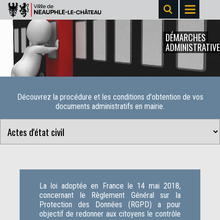
DÉMARCHES
ADMINISTRATIV
Découvrez la procédure et les conditions d'obtention de vos
documents administratifs en mairie.
La loi adoptée en France le 14 mai 2018,
concernant le Règlement Général sur la
Protection des Données (RGPD) a pour
objectif de redonner aux citoyens le contrôle