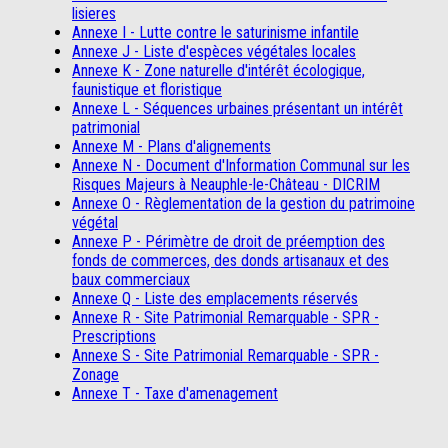
lisieres
Annexe I - Lutte contre le saturinisme infantile
Annexe J - Liste d'espèces végétales locales
Annexe K - Zone naturelle d'intérêt écologique,
faunistique et floristique
Annexe L - Séquences urbaines présentant un intérêt
patrimonial
Annexe M - Plans d'alignements
Annexe N - Document d'Information Communal sur les
Risques Majeurs à Neauphle-le-Château - DICRIM
Annexe O - Règlementation de la gestion du patrimoine
végétal
Annexe P - Périmètre de droit de préemption des
fonds de commerces, des donds artisanaux et des
baux commerciaux
Annexe Q - Liste des emplacements réservés
Annexe R - Site Patrimonial Remarquable - SPR -
Prescriptions
Annexe S - Site Patrimonial Remarquable - SPR -
Zonage
Annexe T - Taxe d'amenagement