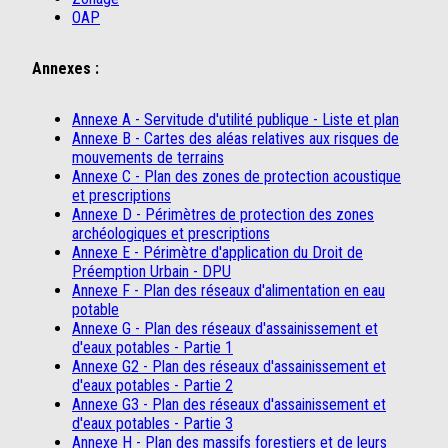
OAP
Annexes :
Annexe A - Servitude d'utilité publique - Liste et plan
Annexe B - Cartes des aléas relatives aux risques de
mouvements de terrains
Annexe C - Plan des zones de protection acoustique
et prescriptions
Annexe D - Périmètres de protection des zones
archéologiques et prescriptions
Annexe E - Périmètre d'application du Droit de
Préemption Urbain - DPU
Annexe F - Plan des réseaux d'alimentation en eau
potable
Annexe G - Plan des réseaux d'assainissement et
d'eaux potables - Partie 1
Annexe G2 - Plan des réseaux d'assainissement et
d'eaux potables - Partie 2
Annexe G3 - Plan des réseaux d'assainissement et
d'eaux potables - Partie 3
Annexe H - Plan des massifs forestiers et de leurs