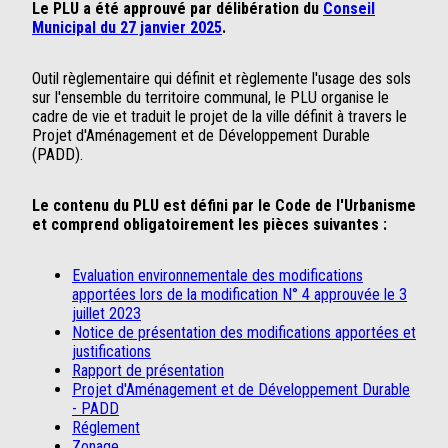
Le PLU a été approuvé par délibération du
Conseil
Municipal du 27 janvier 2025
.
Outil règlementaire qui définit et règlemente l'usage des sols
sur l'ensemble du territoire communal, le PLU organise le
cadre de vie et traduit le projet de la ville définit à travers le
Projet d'Aménagement et de Développement Durable
(PADD).
Le contenu du PLU est défini par le Code de l'Urbanisme
et comprend obligatoirement les pièces suivantes :
Evaluation environnementale des modifications
apportées lors de la modification N° 4 approuvée le 3
juillet 2023
Notice de présentation des modifications apportées et
justifications
Rapport de présentation
Projet d'Aménagement et de Développement Durable
- PADD
Réglement
Zonage