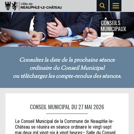
CONSEILS
MUNICIPAUX
Consultez la date de la prochaine séance
ordinaire du Conseil Municipal
ou téléchargez les compte-rendus des séances.
CONSEIL MUNICIPAL DU 27 MAI 2026
Le Conseil Municipal de la Commune de Neauphle-le-
Château se réunira en séance ordinaire le vingt-sept
mai deux mil vingt-six à vingt heures– Salle du Conseil.