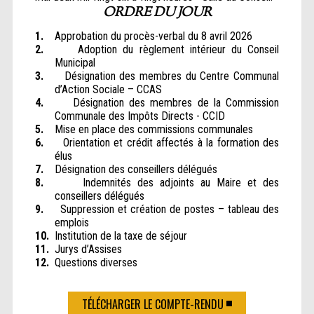
ORDRE DU JOUR
1.
Approbation du procès-verbal du 8 avril 2026
2.
Adoption du règlement intérieur du Conseil
Municipal
3.
Désignation des membres du Centre Communal
d’Action Sociale – CCAS
4.
Désignation des membres de la Commission
Communale des Impôts Directs - CCID
5.
Mise en place des commissions communales
6.
Orientation et crédit affectés à la formation des
élus
7.
Désignation des conseillers délégués
8.
Indemnités des adjoints au Maire et des
conseillers délégués
9.
Suppression et création de postes – tableau des
emplois
10.
Institution de la taxe de séjour
11.
Jurys d’Assises
12.
Questions diverses
TÉLÉCHARGER LE COMPTE-RENDU