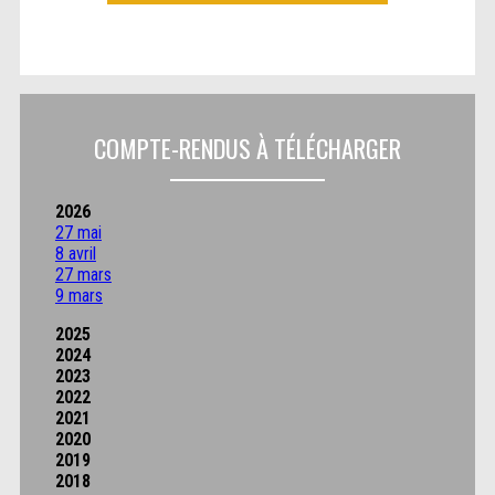
COMPTE-RENDUS À TÉLÉCHARGER
2026
27 mai
8 avril
27 mars
9 mars
2025
2024
2023
2022
2021
2020
2019
2018