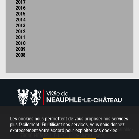
2017
2016
2015
2014
2013
2012
2011
2010
2009
2008
Les cookies nous permettent de vous proposer nos services
HÔTEL DE VILLE
TÉL.
01 34 91 00 74
plus facilement. En utilisant nos services, vous nous donnez
2 PLACE AUX HERBES
COURRIEL :
mairie@neauphle-
expressément votre accord pour exploiter ces cookies.
78640 NEAUPHLE-LE-
le-chateau.com