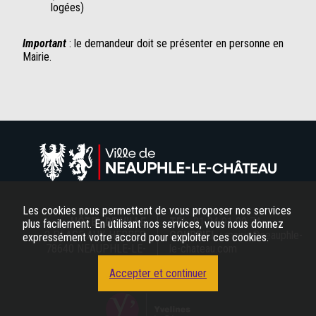
logées)
Important
: le demandeur doit se présenter en personne en
Mairie.
Les cookies nous permettent de vous proposer nos services
HÔTEL DE VILLE
TÉL.
01 34 91 00 74
plus facilement. En utilisant nos services, vous nous donnez
2 PLACE AUX HERBES
COURRIEL :
mairie@neauphle-
expressément votre accord pour exploiter ces cookies.
78640 NEAUPHLE-LE-
le-chateau.com
CHÂTEAU
Accepter et continuer