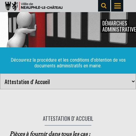
DÉMARCHES
ADMINISTRATIV
Découvrez la procédure et les conditions d'obtention de vos
documents administratifs en mairie.
ATTESTATION D' ACCUEIL
Pièces à fournir dans tous les cas :