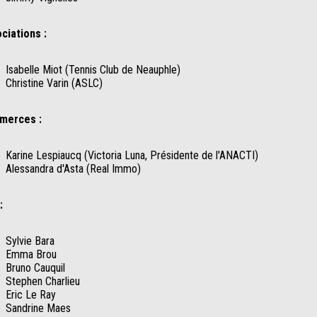
ciations :
Isabelle Miot (Tennis Club de Neauphle)
Christine Varin (ASLC)
merces :
Karine Lespiaucq (Victoria Luna, Présidente de l'ANACTI)
Alessandra d'Asta (Real Immo)
:
Sylvie Bara
Emma Brou
Bruno Cauquil
Stephen Charlieu
Eric Le Ray
Sandrine Maes