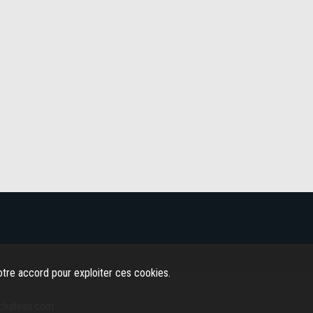
tre accord pour exploiter ces cookies.
-chateau.com