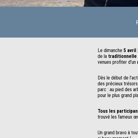
Le dimanche
5 avril
de la
traditionnell
venues profiter d’un
Dès le début de l’act
des précieux trésors
parc : au pied des ar
pour le plus grand pl
Tous les participa
trouvé les fameux œu
Un grand bravo à tout