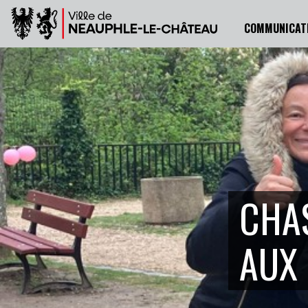
COMMUNICAT
CHA
AUX 