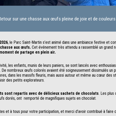
Retour sur une chasse aux œufs pleine de joie et de couleurs 
 2026
, le Parc Saint-Martin s’est animé dans une ambiance festive et conv
e chasse aux œufs.
Cet événement très attendu a rassemblé un grand n
moment de partage en plein air.
ivité, les enfants, munis de leurs paniers, se sont lancés avec enthousi
. De nombreux œufs colorés avaient été soigneusement dissimulés un p
bres, dans les massifs fleuris, mais aussi autour et même au cœur des s
aisir des petits explorateurs.
nts sont repartis avec de délicieux sachets de chocolats
. Les plus
fs dorés, ont remporté de magnifiques sujets en chocolat.
es et à tous pour votre participation, et merci d’avoir contribué à faire