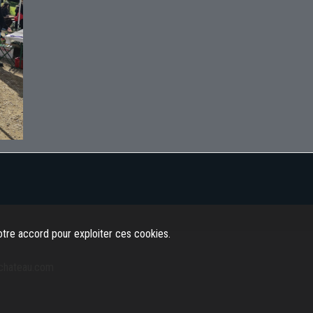
tre accord pour exploiter ces cookies.
-chateau.com