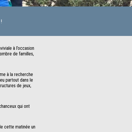
!
iviale à l’occasion
ombre de familles,
asme à la recherche
eu partout dans le
tructures de jeux,
 chanceux qui ont
 de cette matinée un