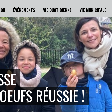
ION
ÉVÉNEMENTS
VIE QUOTIDIENNE
VIE MUNICIPALE
SSE
OEUFS RÉUSSIE !