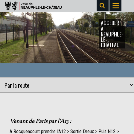
ACCÉDER
À
NEAUPHLE-
LE-
CHÂTEAU
Venant de Paris par l'A13 :
A Rocquencourt prendre l'A12 > Sortie Dreux > Puis N12 >