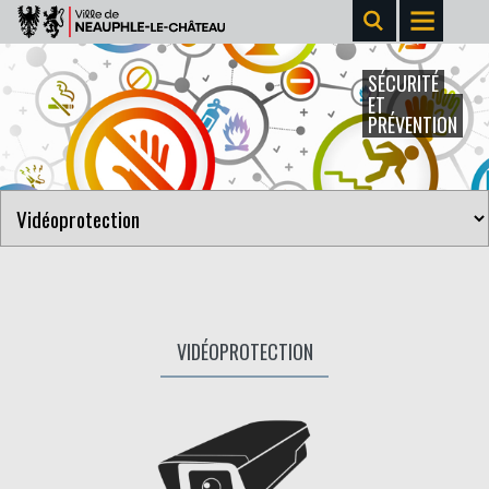
SÉCURITÉ
ET
PRÉVENTION
VIDÉOPROTECTION